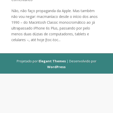
Não, não faço propaganda da Apple. Mas também
não vou negar: macmaníaco desde o início dos anos
1990 – do Macintosh Classic monocromático ao já
ultrapassado iPhone 6s Plus, passando por pelo
menos duas dúzias de computadores, tablets e
celulares –, até hoje [toc-toc...
Projetado por
Elegant Themes
| Desenvolvido por
WordPress