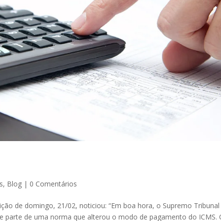
s
,
Blog
|
0 Comentários
dição de domingo, 21/02, noticiou: “Em boa hora, o Supremo Tribunal
 de parte de uma norma que alterou o modo de pagamento do ICMS.