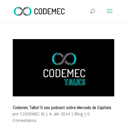
Codemec Talks! O seu podcast sobre Mercado de Capitais
por
CODEMEC RJ
|
4, abr 2024
|
Blog
|
0
Comentários