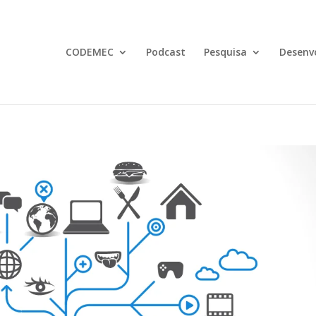
CODEMEC
Podcast
Pesquisa
Desenv