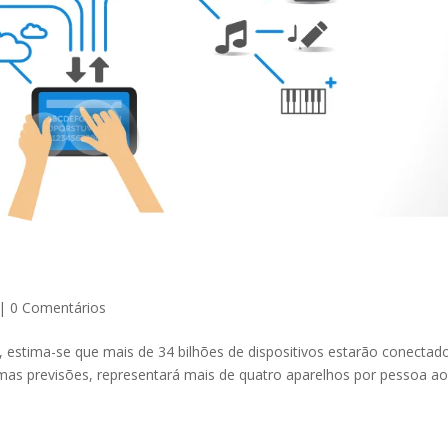
|
0 Comentários
 estima-se que mais de 34 bilhões de dispositivos estarão conectad
as previsões, representará mais de quatro aparelhos por pessoa a