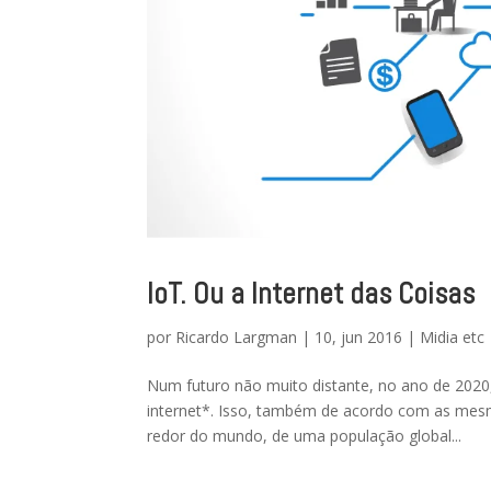
IoT. Ou a Internet das Coisas
por
Ricardo Largman
|
10, jun 2016
|
Midia etc
Num futuro não muito distante, no ano de 2020,
internet*. Isso, também de acordo com as mesm
redor do mundo, de uma população global...