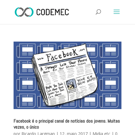
Facebook é o principal canal de notícias dos jovens. Muitas
vezes, o único
por
Ricardo Largman
|
12, maio 2017
|
Midia etc
|
0