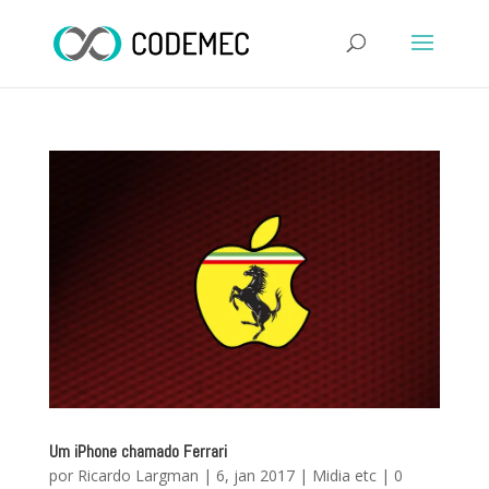
Um iPhone chamado Ferrari
por
Ricardo Largman
|
6, jan 2017
|
Midia etc
|
0