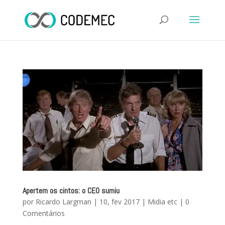
Apertem os cintos: o CEO sumiu
por
Ricardo Largman
|
10, fev 2017
|
Midia etc
|
0
Comentários