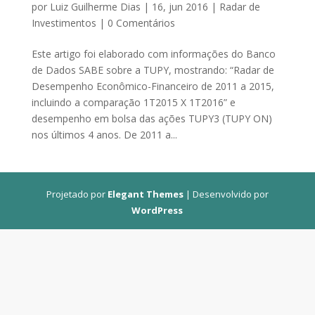
por
Luiz Guilherme Dias
|
16, jun 2016
|
Radar de
Investimentos
|
0 Comentários
Este artigo foi elaborado com informações do Banco
de Dados SABE sobre a TUPY, mostrando: “Radar de
Desempenho Econômico-Financeiro de 2011 a 2015,
incluindo a comparação 1T2015 X 1T2016” e
desempenho em bolsa das ações TUPY3 (TUPY ON)
nos últimos 4 anos. De 2011 a...
Projetado por
Elegant Themes
| Desenvolvido por
WordPress