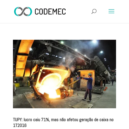
TUPY: lucro caiu 71%, mas não afetou geração de caixa no
1T2016