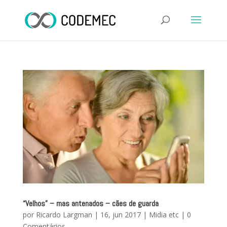
“Velhos” – mas antenados – cães de guarda
por
Ricardo Largman
|
16, jun 2017
|
Midia etc
|
0
Comentários