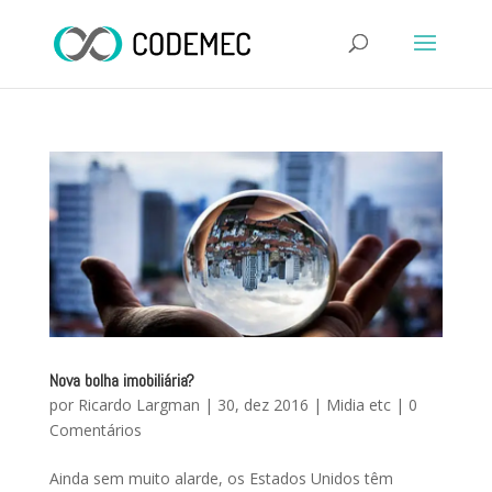
Nova bolha imobiliária?
por
Ricardo Largman
|
30, dez 2016
|
Midia etc
|
0
Comentários
Ainda sem muito alarde, os Estados Unidos têm