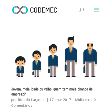
Jovem, meia-idade ou velho: quem tem mais chance de
emprego?
por
Ricardo Largman
|
17, mar 2017
|
Midia etc
|
0
Comentários