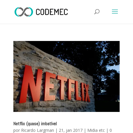
Netflix (quase) imbatível
por
Ricardo Largman
|
21, jan 2017
|
Midia etc
|
0