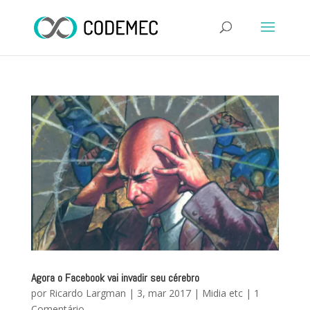
Agora o Facebook vai invadir seu cérebro
por
Ricardo Largman
|
3, mar 2017
|
Midia etc
|
1
Comentário