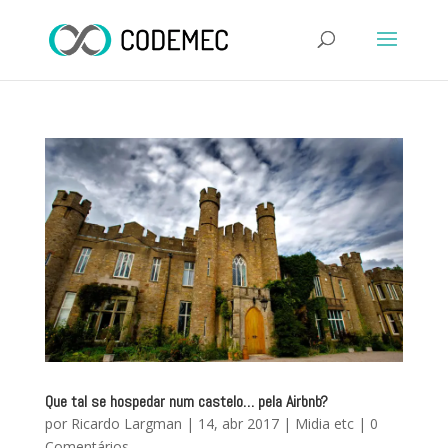
Que tal se hospedar num castelo… pela Airbnb?
por
Ricardo Largman
|
14, abr 2017
|
Midia etc
|
0
Comentários