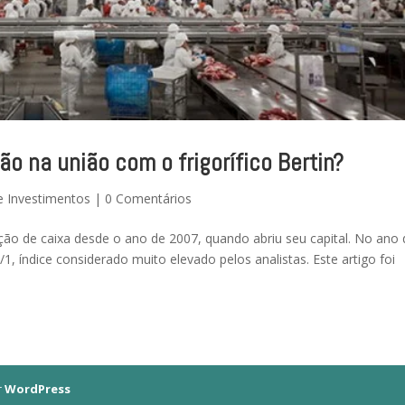
ão na união com o frigorífico Bertin?
e Investimentos
|
0 Comentários
ração de caixa desde o ano de 2007, quando abriu seu capital. No ano
1, índice considerado muito elevado pelos analistas. Este artigo foi
r
WordPress