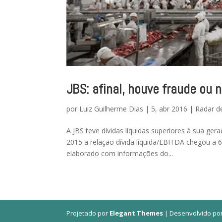
JBS: afinal, houve fraude ou n
por
Luiz Guilherme Dias
|
5, abr 2016
|
Radar d
A JBS teve dívidas líquidas superiores à sua ge
2015 a relação dívida líquida/EBITDA chegou a 6/
elaborado com informações do...
Projetado por
Elegant Themes
| Desenvolvido po