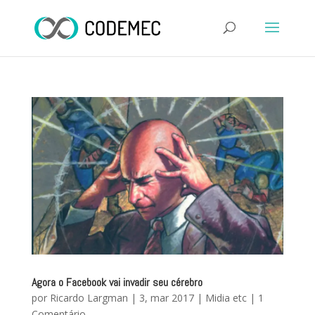
Agora o Facebook vai invadir seu cérebro
por
Ricardo Largman
|
3, mar 2017
|
Midia etc
|
1
Comentário