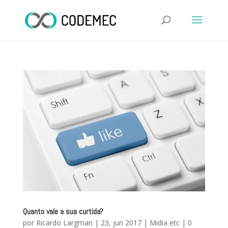
Quanto vale a sua curtida?
por
Ricardo Largman
|
23, jun 2017
|
Midia etc
|
0