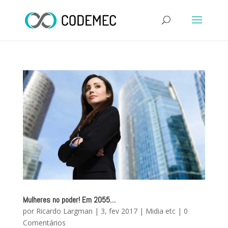
Mulheres no poder! Em 2055…
por
Ricardo Largman
|
3, fev 2017
|
Midia etc
|
0
Comentários