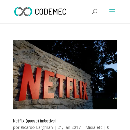
Netflix (quase) imbatível
por
Ricardo Largman
|
21, jan 2017
|
Midia etc
|
0