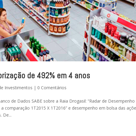
orização de 492% em 4 anos
de Investimentos
|
0 Comentários
 Banco de Dados SABE sobre a Raia Drogasil: “Radar de Desempenho
ndo a comparação 1T2015 X 1T2016” e desempenho em bolsa das açõ
 De...