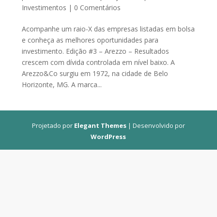
Investimentos
|
0 Comentários
Acompanhe um raio-X das empresas listadas em bolsa
e conheça as melhores oportunidades para
investimento. Edição #3 – Arezzo – Resultados
crescem com dívida controlada em nível baixo. A
Arezzo&Co surgiu em 1972, na cidade de Belo
Horizonte, MG. A marca...
Projetado por
Elegant Themes
| Desenvolvido por
WordPress