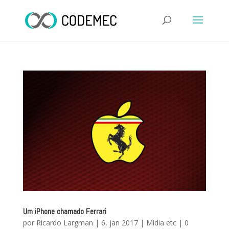
Um iPhone chamado Ferrari
por
Ricardo Largman
|
6, jan 2017
|
Midia etc
|
0