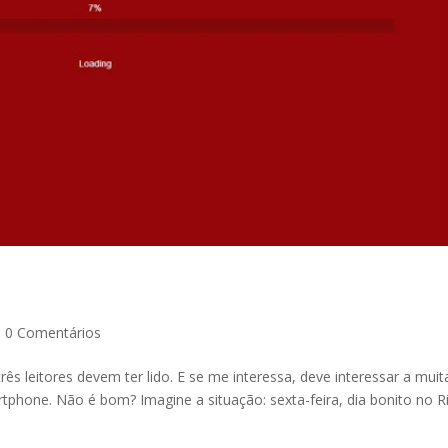
|
0 Comentários
s leitores devem ter lido. E se me interessa, deve interessar a muit
rtphone. Não é bom? Imagine a situação: sexta-feira, dia bonito no R