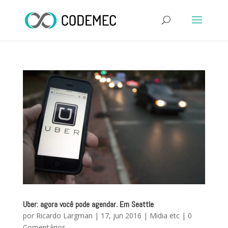
Uber: agora você pode agendar. Em Seattle
por
Ricardo Largman
|
17, jun 2016
|
Midia etc
|
0
Comentários