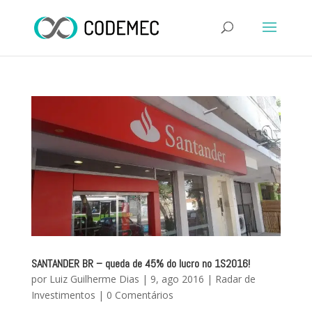
SANTANDER BR – queda de 45% do lucro no 1S2016!
por
Luiz Guilherme Dias
|
9, ago 2016
|
Radar de
Investimentos
|
0 Comentários