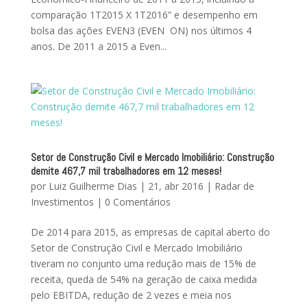
comparação 1T2015 X 1T2016” e desempenho em
bolsa das ações EVEN3 (EVEN ON) nos últimos 4
anos. De 2011 a 2015 a Even...
Setor de Construção Civil e Mercado Imobiliário: Construção
demite 467,7 mil trabalhadores em 12 meses!
por
Luiz Guilherme Dias
|
21, abr 2016
|
Radar de
Investimentos
|
0 Comentários
De 2014 para 2015, as empresas de capital aberto do
Setor de Construção Civil e Mercado Imobiliário
tiveram no conjunto uma redução mais de 15% de
receita, queda de 54% na geração de caixa medida
pelo EBITDA, redução de 2 vezes e meia nos