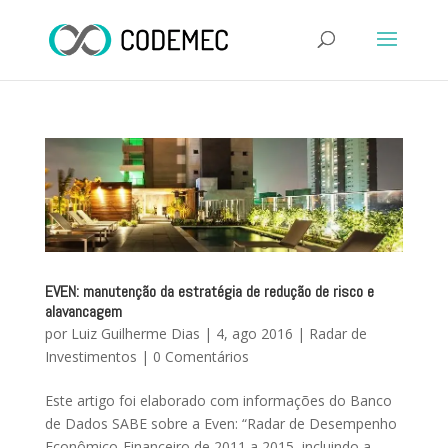
EVEN: manutenção da estratégia de redução de risco e
alavancagem
por
Luiz Guilherme Dias
|
4, ago 2016
|
Radar de
Investimentos
|
0 Comentários
Este artigo foi elaborado com informações do Banco
de Dados SABE sobre a Even: “Radar de Desempenho
Econômico-Financeiro de 2011 a 2015, incluindo a