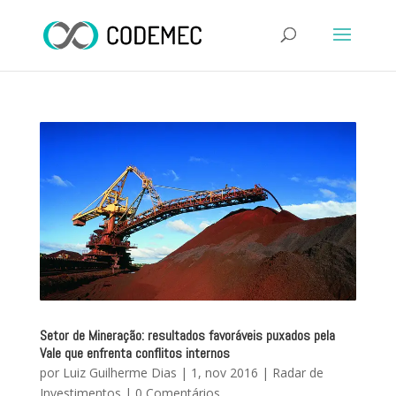
Setor de Mineração: resultados favoráveis puxados pela
Vale que enfrenta conflitos internos
por
Luiz Guilherme Dias
|
1, nov 2016
|
Radar de
Investimentos
|
0 Comentários