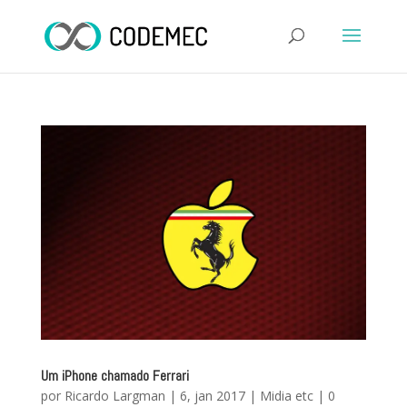
Um iPhone chamado Ferrari
por
Ricardo Largman
|
6, jan 2017
|
Midia etc
|
0