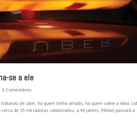
na-se a ele
|
0 Comentários
 tratando de Uber, há quem tenha amado, há quem odeie a ideia. Líd
cerca de 35 mil taxistas cadastrados, a 99 (antes, 99táxi) passará a