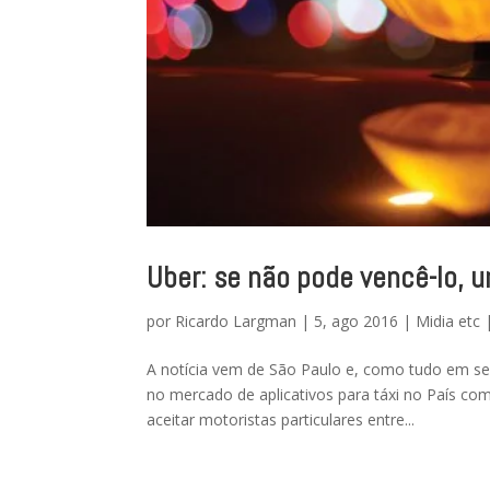
Uber: se não pode vencê-lo, u
por
Ricardo Largman
|
5, ago 2016
|
Midia etc
A notícia vem de São Paulo e, como tudo em se
no mercado de aplicativos para táxi no País com 
aceitar motoristas particulares entre...