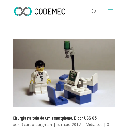
Cirurgia na tela de um smartphone. E por US$ 85
por
Ricardo Largman
|
5, maio 2017
|
Midia etc
|
0