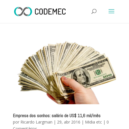
Empresa dos sonhos: salário de US$ 11,6 mil/mês
por
Ricardo Largman
|
29, abr 2016
|
Midia etc
|
0
Comentários