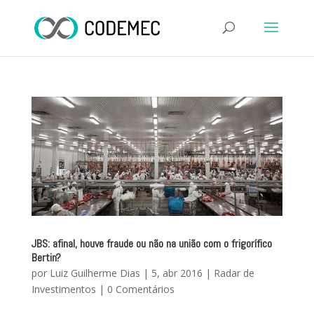
JBS: afinal, houve fraude ou não na união com o frigorífico
Bertin?
por
Luiz Guilherme Dias
|
5, abr 2016
|
Radar de
Investimentos
|
0 Comentários