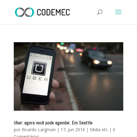
Uber: agora você pode agendar. Em Seattle
por
Ricardo Largman
|
17, jun 2016
|
Midia etc
|
0
Comentários