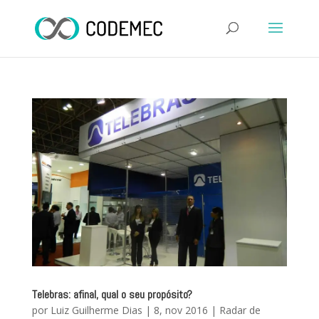
Telebras: afinal, qual o seu propósito?
por
Luiz Guilherme Dias
|
8, nov 2016
|
Radar de