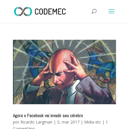
Agora o Facebook vai invadir seu cérebro
por
Ricardo Largman
|
3, mar 2017
|
Midia etc
|
1
Comentário