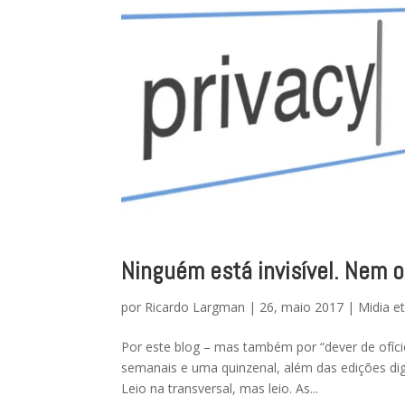
Ninguém está invisível. Nem of
por
Ricardo Largman
|
26, maio 2017
|
Midia e
Por este blog – mas também por “dever de ofício”
semanais e uma quinzenal, além das edições dig
Leio na transversal, mas leio. As...