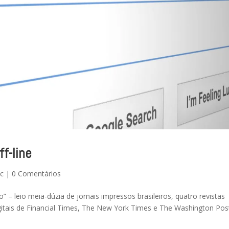
f-line
tc
|
0 Comentários
 – leio meia-dúzia de jornais impressos brasileiros, quatro revistas
itais de Financial Times, The New York Times e The Washington Pos