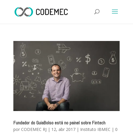
Fundador do GuiaBolso está no painel sobre Fintech
por
CODEMEC RJ
|
12, abr 2017
|
Instituto IBMEC
|
0