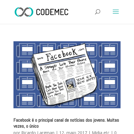
Facebook é o principal canal de notícias dos jovens. Muitas
vezes, o único
por
Ricardo Largman
|
12, maio 2017
|
Midia etc
|
0