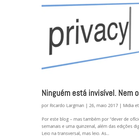
Ninguém está invisível. Nem of
por
Ricardo Largman
|
26, maio 2017
|
Midia e
Por este blog – mas também por “dever de ofício”
semanais e uma quinzenal, além das edições dig
Leio na transversal, mas leio. As...