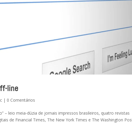
f-line
tc
|
0 Comentários
 – leio meia-dúzia de jornais impressos brasileiros, quatro revistas
itais de Financial Times, The New York Times e The Washington Pos