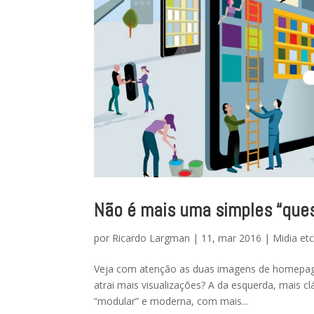
Não é mais uma simples “que
por
Ricardo Largman
|
11, mar 2016
|
Midia et
Veja com atenção as duas imagens de homepages
atrai mais visualizações? A da esquerda, mais cl
“modular” e moderna, com mais...