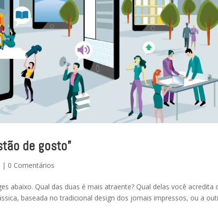
stão de gosto”
c
|
0 Comentários
 abaixo. Qual das duas é mais atraente? Qual delas você acredita 
ássica, baseada no tradicional design dos jornais impressos, ou a out