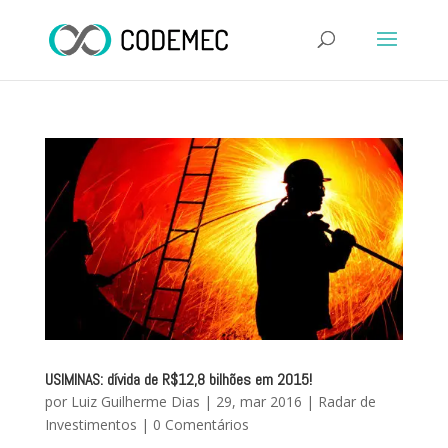
USIMINAS: dívida de R$12,8 bilhões em 2015!
por
Luiz Guilherme Dias
|
29, mar 2016
|
Radar de
Investimentos
|
0 Comentários