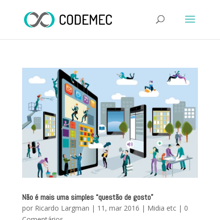
Não é mais uma simples “questão de gosto”
por
Ricardo Largman
|
11, mar 2016
|
Midia etc
|
0
Comentários