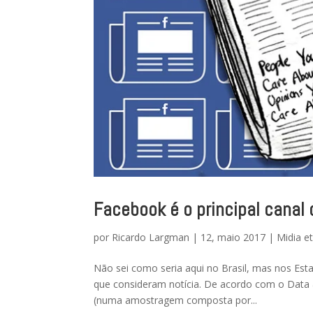
Facebook é o principal canal 
por
Ricardo Largman
|
12, maio 2017
|
Midia e
Não sei como seria aqui no Brasil, mas nos Es
que consideram notícia. De acordo com o Data 
(numa amostragem composta por...