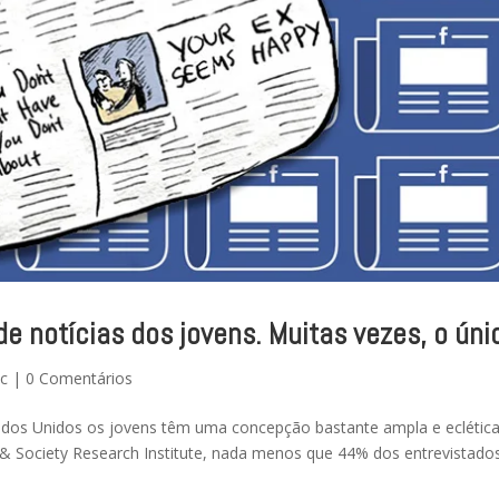
de notícias dos jovens. Muitas vezes, o úni
tc
|
0 Comentários
tados Unidos os jovens têm uma concepção bastante ampla e eclétic
& Society Research Institute, nada menos que 44% dos entrevistado