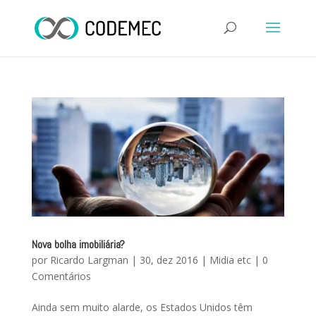
Nova bolha imobiliária?
por
Ricardo Largman
|
30, dez 2016
|
Midia etc
|
0
Comentários
Ainda sem muito alarde, os Estados Unidos têm