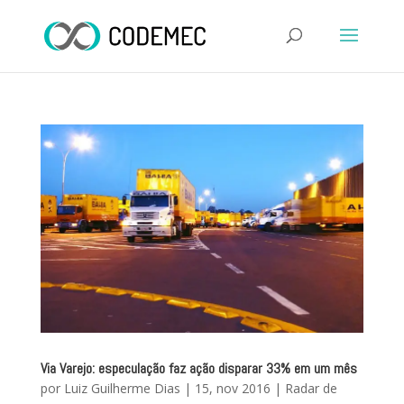
Via Varejo: especulação faz ação disparar 33% em um mês
por
Luiz Guilherme Dias
|
15, nov 2016
|
Radar de