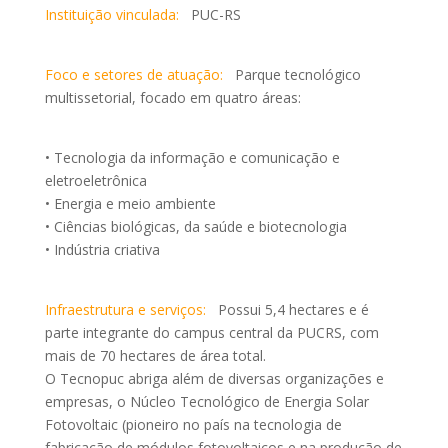
Instituição vinculada:
PUC-RS
Foco e setores de atuação:
Parque tecnológico
multissetorial, focado em quatro áreas:
• Tecnologia da informação e comunicação e
eletroeletrônica
• Energia e meio ambiente
• Ciências biológicas, da saúde e biotecnologia
• Indústria criativa
Infraestrutura e serviços:
Possui 5,4 hectares e é
parte integrante do campus central da PUCRS, com
mais de 70 hectares de área total.
O Tecnopuc abriga além de diversas organizações e
empresas, o Núcleo Tecnológico de Energia Solar
Fotovoltaic (pioneiro no país na tecnologia de
fabricação de módulos fotovoltaicos e na produção de