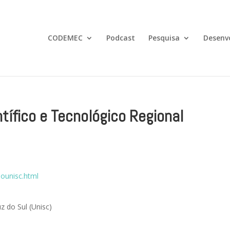
CODEMEC
Podcast
Pesquisa
Desenv
tífico e Tecnológico Regional
nounisc.html
 do Sul (Unisc)