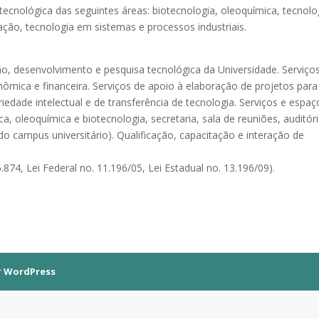
cnológica das seguintes áreas: biotecnologia, oleoquímica, tecnolo
ção, tecnologia em sistemas e processos industriais.
 desenvolvimento e pesquisa tecnológica da Universidade. Serviço
onômica e financeira. Serviços de apoio à elaboração de projetos para
iedade intelectual e de transferência de tecnologia. Serviços e espaç
a, oleoquímica e biotecnologia, secretaria, sala de reuniões, auditóri
 do campus universitário). Qualificação, capacitação e interação de
5.874, Lei Federal no. 11.196/05, Lei Estadual no. 13.196/09).
r
WordPress