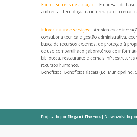
Foco e setores de atuação:
Empresas de base te
ambiental, tecnologia da informação e comunica
Infraestrutura e serviços:
Ambientes de inovação,
consultoria técnica e gestão administrativa, ec
busca de recursos externos, de proteção à propr
de uso compartilhado (laboratórios de informátic
biblioteca, restaurante e demais infraestruturas
recursos humanos.
Benefícios: Benefícios fiscais (Lei Municipal no, 
Projetado por
Elegant Themes
| Desenvolvido po