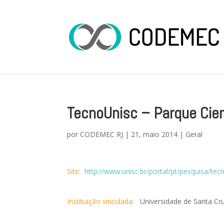
TecnoUnisc – Parque Cien
por
CODEMEC RJ
|
21, maio 2014
|
Geral
Site:
http://www.unisc.br/portal/pt/pesquisa/tec
Instituição vinculada:
Universidade de Santa Cruz