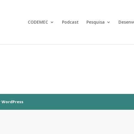
CODEMEC
Podcast
Pesquisa
Desenv
r
WordPress