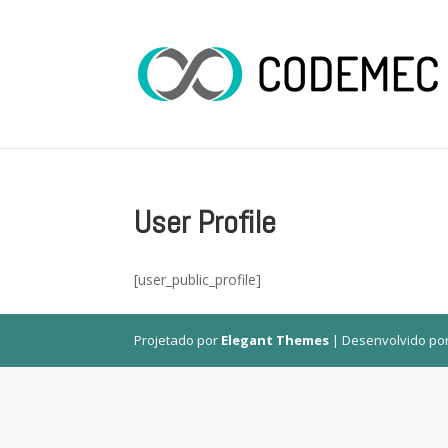
User Profile
[user_public_profile]
Projetado por
Elegant Themes
| Desenvolvido po