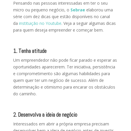
Pensando nas pessoas interessadas em ter o seu
micro ou pequeno negócio, o
Sebrae
elaborou uma
série com dez dicas que estão disponíveis no canal
da
instituição no Youtube
. Veja a seguir algumas dicas
para quem deseja empreender e começar bem.
1. Tenha atitude
Um empreendedor não pode ficar parado e esperar as
oportunidades aparecerem. Ter iniciativa, persistência
e comprometimento são algumas habilidades para
quem quer ter um negócio de sucesso. Além de
determinação e otimismo para encarar os obstáculos
do caminho.
2. Desenvolva a ideia de negócio
Interessados em abrir a própria empresa precisam
desenvolver bem a ideia de negócio antes de investir