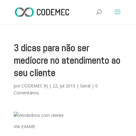
3 dicas para não ser
medíocre no atendimento ao
seu cliente
por
CODEMEC RJ
|
22, jul 2015
|
Geral
|
0
Comentários
VIA EXAME