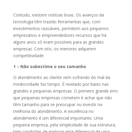
Contudo, existem notícias boas. Os avanços da
tecnologia têm trazido ferramentas que, com
investimentos razoáveis, permitem aos pequenos
empresários e empreendedores recursos que há
alguns anos só eram possíveis para as grandes
empresas. Com isto, os menores adquirem
competitividade.
1 – Não subestime o seu tamanho
O atendimento ao cliente vem sofrendo do mal da
mediocridade faz tempo. É nivelado por baixo nas
grandes e pequenas empresas. O primeiro grande erro
que pequenas empresas cometem é achar que não
têm tamanho para se preocupar ou investir na
melhoria do atendimento. A excelência no
atendimento é um diferencial importante. Uma
pequena empresa, pela simplicidade de sua estrutura,
tem condições de explorar este diferencial de uma